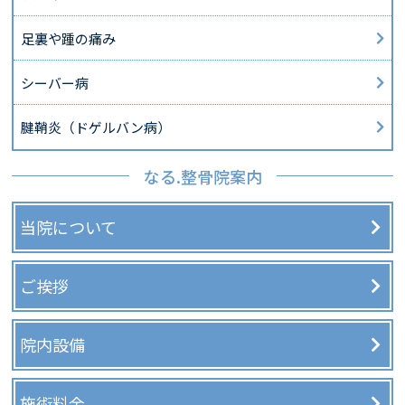
足裏や踵の痛み
シーバー病
腱鞘炎（ドゲルバン病）
なる.整骨院案内
当院について
ご挨拶
院内設備
施術料金