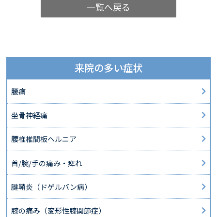
一覧へ戻る
来院の多い症状
腰痛
坐骨神経痛
腰椎椎間板ヘルニア
首/腕/手の痛み・痺れ
腱鞘炎（ドゲルバン病）
膝の痛み（変形性膝関節症）