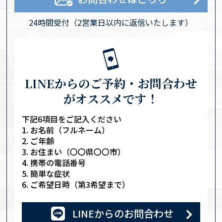
24時間受付
（2営業日以内に返信いたします）
LINEからのご予約・お問合わせ
がオススメです！
下記6項目をご記入ください
お名前（フルネーム）
ご年齢
お住まい（〇〇県〇〇市）
携帯の電話番号
簡単な症状
ご希望日時（第3希望まで）
LINE
からのお問合わせ