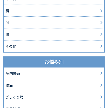
肩
肘
膝
その他
お悩み別
院内設備
腰痛
ぎっくり腰