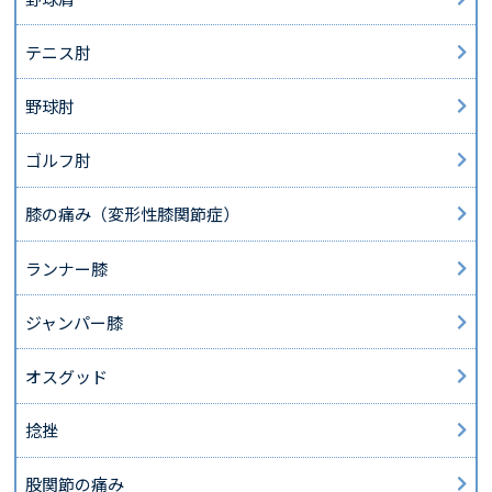
テニス肘
野球肘
ゴルフ肘
膝の痛み（変形性膝関節症）
ランナー膝
ジャンパー膝
オスグッド
捻挫
股関節の痛み