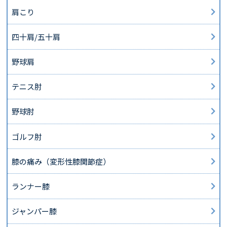
肩こり
四十肩/五十肩
野球肩
テニス肘
野球肘
ゴルフ肘
膝の痛み（変形性膝関節症）
ランナー膝
ジャンパー膝