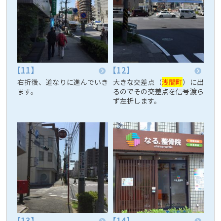
右折後、道なりに進んでいき
大きな交差点（
浅間町
）に出
ます。
るのでその交差点を信号渡ら
ず左折します。