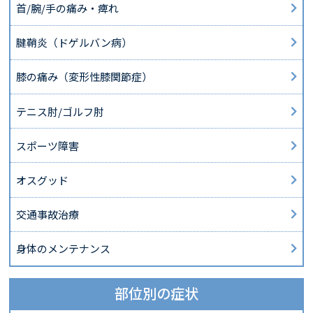
首/腕/手の痛み・痺れ
腱鞘炎（ドゲルバン病）
膝の痛み（変形性膝関節症）
テニス肘/ゴルフ肘
スポーツ障害
オスグッド
交通事故治療
身体のメンテナンス
部位別の症状