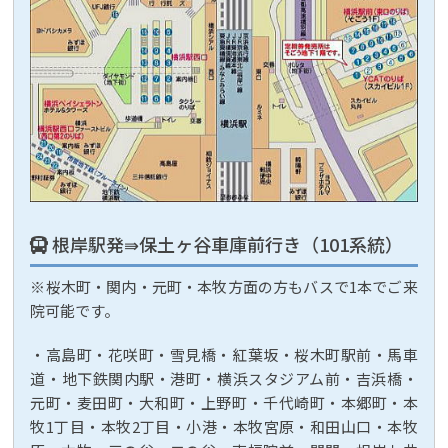
根岸駅発⇛保土ヶ谷車庫前行き（101系統）
※桜木町・関内・元町・本牧方面の方もバスで1本でご来
院可能です。
・高島町・花咲町・雪見橋・紅葉坂・桜木町駅前・馬車
道・地下鉄関内駅・港町・横浜スタジアム前・吉浜橋・
元町・麦田町・大和町・上野町・千代崎町・本郷町・本
牧1丁目・本牧2丁目・小港・本牧宮原・和田山口・本牧