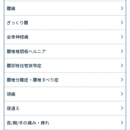
腰痛
ぎっくり腰
坐骨神経痛
腰椎椎間板ヘルニア
腰部脊柱管狭窄症
腰椎分離症・腰椎すべり症
頭痛
寝違え
首/腕/手の痛み・痺れ