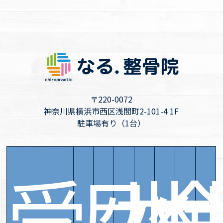
〒220-0072
神奈川県横浜市西区浅間町2-101-4 1F
駐車場有り（1台）
受
月
火
水
木