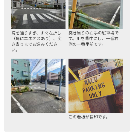
院を通りすぎ、すぐ左折し
突き当りの右手の駐車場で
（角にエネオスあり）、突
す。川を背中にし、一番右
き当りまでお進みくださ
側の一番手前です。
い。
この看板が目印です。