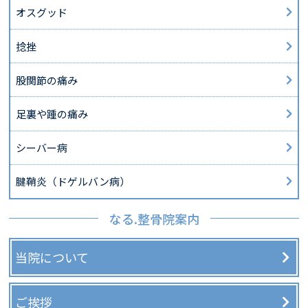
オスグッド
捻挫
股関節の痛み
足裏や踵の痛み
シーバー病
腱鞘炎（ドゲルバン病）
なる.整骨院案内
当院について
ご挨拶