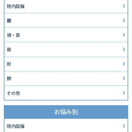
院内設備
腰
頭・首
肩
肘
膝
その他
お悩み別
院内設備