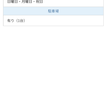
日曜日・月曜日・祝日
駐車場
有り（1台）