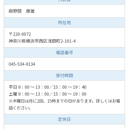
麻野間 康雄
所在地
〒220-0072
神奈川県横浜市西区浅間町2-101-4
電話番号
045-534-8134
受付時間
平日 9：00 ～ 13：00／15：00 ～ 19：40
土曜 9：00 ～ 13：00／15：00 ～ 19：00
※木曜日は月に2回、15時までの日があります。詳しくはお電
話ください。
定休日