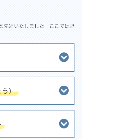
と先述いたしました。ここでは野
ょう）
ー