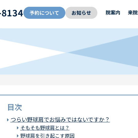
-8134
院案内
来院
予約について
お知らせ
目次
つらい野球肩でお悩みではないですか？
そもそも野球肩とは？
野球肩を引き起こす原因