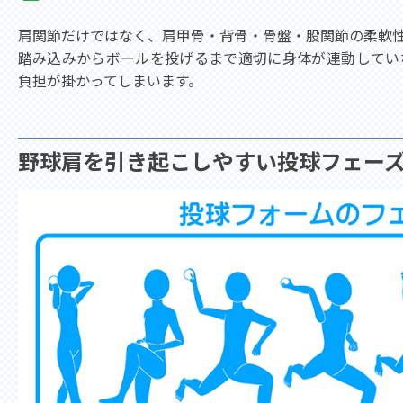
肩関節だけではなく、肩甲骨・背骨・骨盤・股関節の柔軟
踏み込みからボールを投げるまで適切に身体が連動してい
負担が掛かってしまいます。
野球肩を引き起こしやすい投球フェー