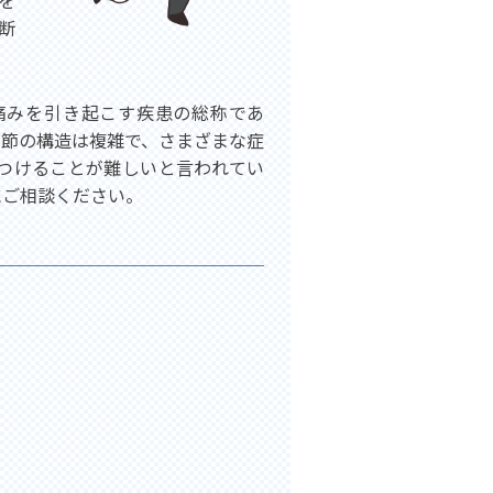
を
断
痛みを引き起こす疾患の総称であ
関節の構造は複雑で、さまざまな症
つけることが難しいと言われてい
にご相談ください。