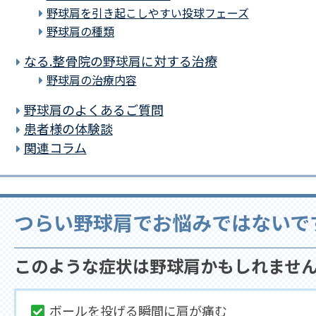
野球肩を引き起こしやすい投球フェーズ
野球肩の種類
なる.整骨院の野球肩に対する治療
野球肩の治療内容
野球肩のよくあるご質問
患者様の体験談
関連コラム
つらい野球肩でお悩みではないで
このような症状は野球肩かもしれませ
ボールを投げる瞬間に肩が痛む