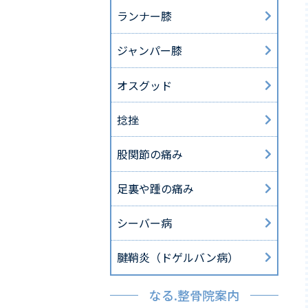
ランナー膝
ジャンパー膝
オスグッド
捻挫
股関節の痛み
足裏や踵の痛み
シーバー病
腱鞘炎（ドゲルバン病）
なる.整骨院案内