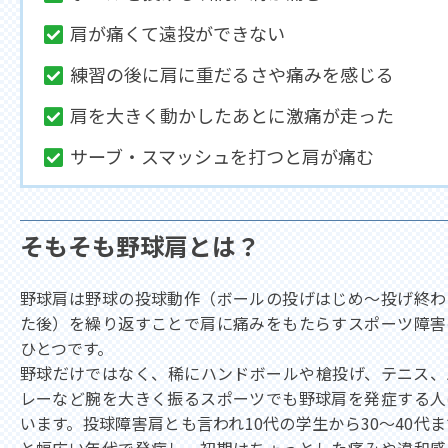
肩が痛くて遠投ができない
練習の後に肩に重だるさや痛みを感じる
肩を大きく動かしたあとに激痛が走った
サーブ・スマッシュを打つと肩が痛む
そもそも野球肩とは？
野球肩は野球の投球動作（ボールの投げはじめ～投げ終わ
た後）を繰り返すことで肩に痛みをもたらすスポーツ障害
ひとつです。
野球だけではなく、稀にハンドボールや槍投げ、テニス、
レーなど腕を大きく振るスポーツでも野球肩を発症する人
います。投球障害肩とも言われ10代の学生から30～40代ま