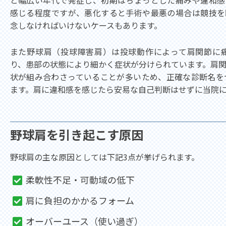
と幅広い年代で発症し、初期はちょっとした痛みや違和感
感じる程度ですが、悪化すると手術や最悪の場合は競技を
念しなければいけないケースもあります。
また野球肩（投球障害肩）は投球動作によって肩関節に
り、患部の状態により細かく症状が分けられています。肩
状が組み合わさっていることが多いため、正確な診断名を
ます。肩に違和感を感じたら安易な自己判断はせずに当院
野球肩を引き起こす原因
野球肩の主な原因としては下記3点が挙げられます。
柔軟性不足・可動域の低下
肩に負担のかかるフォーム
オーバーユース（使い過ぎ）