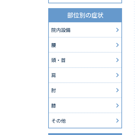
部位別の症状
院内設備
腰
頭・首
肩
肘
膝
その他