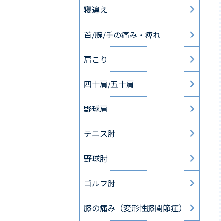
寝違え
首/腕/手の痛み・痺れ
肩こり
四十肩/五十肩
野球肩
テニス肘
野球肘
ゴルフ肘
膝の痛み（変形性膝関節症）