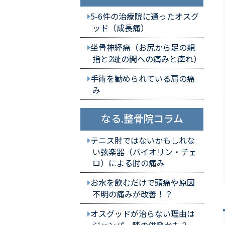
5-6件の治療院に通ったオスグ
ッド（成長痛）
坐骨神経痛（お尻から足の親
指と2趾の間への痛みと痺れ）
手術を勧められている肩の痛
み
なる.整骨院コラム
テニス肘ではないかもしれな
い弦楽器（バイオリン・チェ
ロ）による肘の痛み
お水を飲むだけで頭痛や原因
不明の痛みが改善！？
オスグッドが治らない理由は