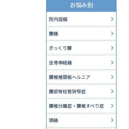
お悩み別
院内設備
腰痛
ぎっくり腰
坐骨神経痛
腰椎椎間板ヘルニア
腰部脊柱管狭窄症
腰椎分離症・腰椎すべり症
頭痛