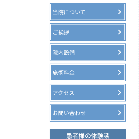
当院について
ご挨拶
院内設備
施術料金
アクセス
お問い合わせ
患者様の体験談