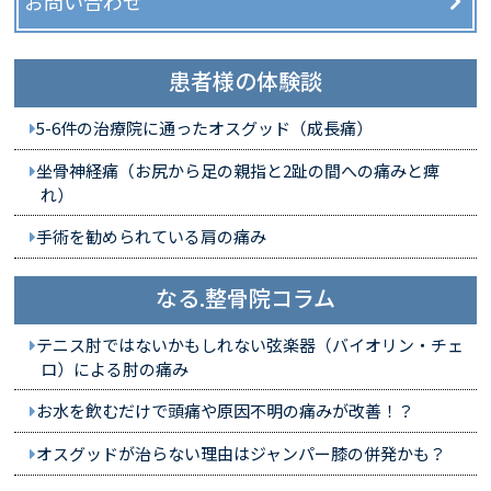
お問い合わせ
患者様の体験談
5-6件の治療院に通ったオスグッド（成長痛）
坐骨神経痛（お尻から足の親指と2趾の間への痛みと痺
れ）
手術を勧められている肩の痛み
なる.整骨院コラム
テニス肘ではないかもしれない弦楽器（バイオリン・チェ
ロ）による肘の痛み
お水を飲むだけで頭痛や原因不明の痛みが改善！？
オスグッドが治らない理由はジャンパー膝の併発かも？