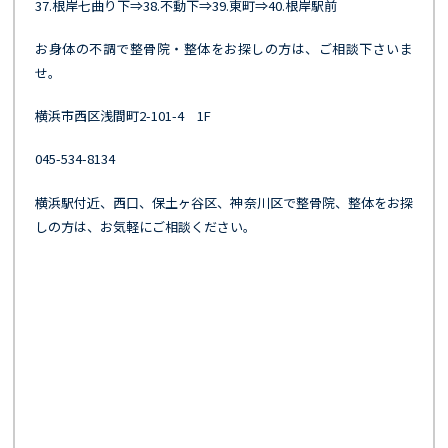
37.根岸七曲り下⇒38.不動下⇒39.東町⇒40.根岸駅前
お身体の不調で整骨院・整体をお探しの方は、ご相談下さいま
せ。
横浜市西区浅間町2-101-4 1F
045-534-8134
横浜駅付近、西口、保土ヶ谷区、神奈川区で整骨院、整体をお探
しの方は、お気軽にご相談ください。