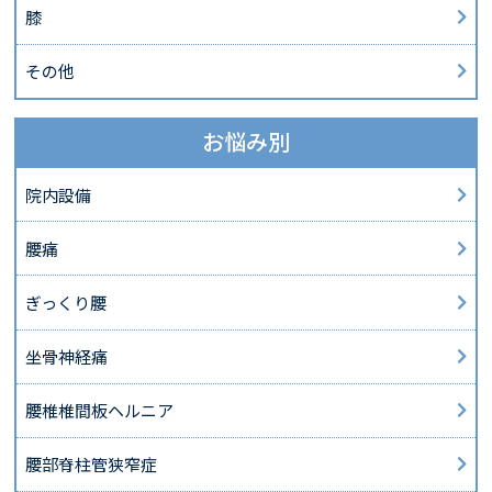
膝
その他
お悩み別
院内設備
腰痛
ぎっくり腰
坐骨神経痛
腰椎椎間板ヘルニア
腰部脊柱管狭窄症