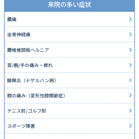
来院の多い症状
腰痛
坐骨神経痛
腰椎椎間板ヘルニア
首/腕/手の痛み・痺れ
腱鞘炎（ドゲルバン病）
膝の痛み（変形性膝関節症）
テニス肘/ゴルフ肘
スポーツ障害