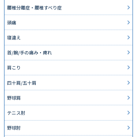
腰椎分離症・腰椎すべり症
頭痛
寝違え
首/腕/手の痛み・痺れ
肩こり
四十肩/五十肩
野球肩
テニス肘
野球肘