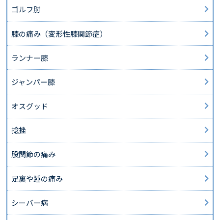
ゴルフ肘
膝の痛み（変形性膝関節症）
ランナー膝
ジャンパー膝
オスグッド
捻挫
股関節の痛み
足裏や踵の痛み
シーバー病