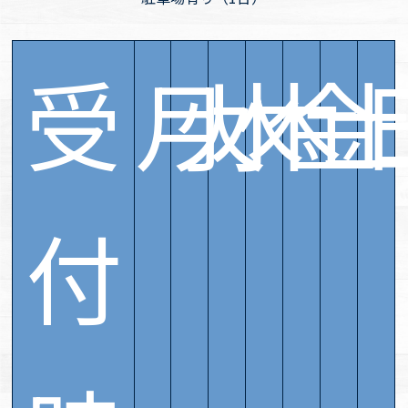
受
月
火
水
木
金
付