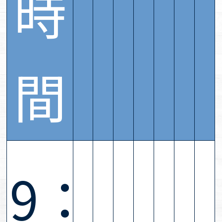
時
間
9：