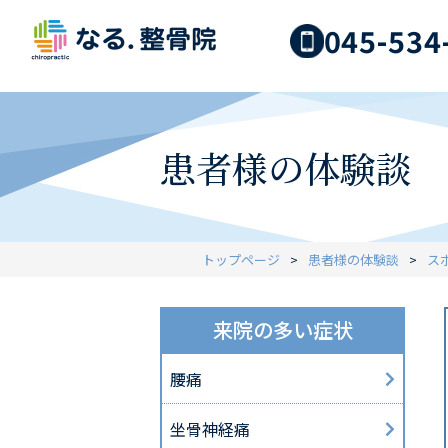
045-534
患者様の体験談
トップページ
患者様の体験談
ス
来院の多い症状
腰痛
坐骨神経痛