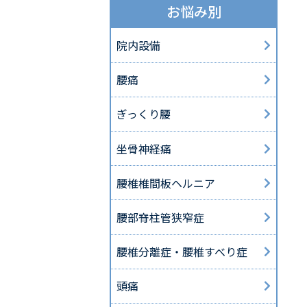
お悩み別
院内設備
腰痛
ぎっくり腰
坐骨神経痛
腰椎椎間板ヘルニア
腰部脊柱管狭窄症
腰椎分離症・腰椎すべり症
頭痛