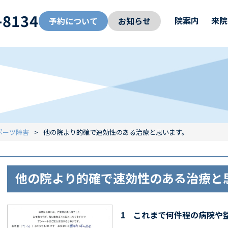
-8134
院案内
来院
予約について
お知らせ
ポーツ障害
他の院より的確で速効性のある治療と思います。
他の院より的確で速効性のある治療と
1 これまで何件程の病院や