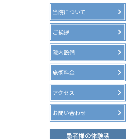
当院について
ご挨拶
院内設備
施術料金
アクセス
お問い合わせ
患者様の体験談