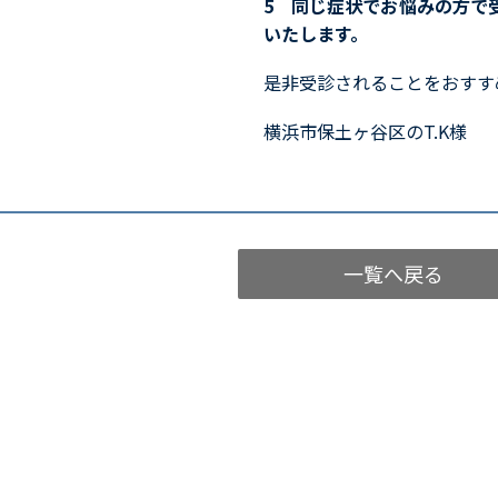
5 同じ症状でお悩みの方で
いたします。
是非受診されることをおすす
横浜市保土ヶ谷区のT.K様
一覧へ戻る