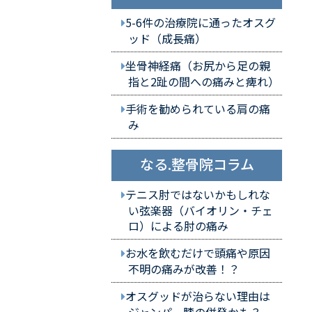
5-6件の治療院に通ったオスグ
ッド（成長痛）
坐骨神経痛（お尻から足の親
指と2趾の間への痛みと痺れ）
手術を勧められている肩の痛
み
なる.整骨院コラム
テニス肘ではないかもしれな
い弦楽器（バイオリン・チェ
ロ）による肘の痛み
お水を飲むだけで頭痛や原因
不明の痛みが改善！？
オスグッドが治らない理由は