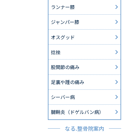
ランナー膝
ジャンパー膝
オスグッド
捻挫
股関節の痛み
足裏や踵の痛み
シーバー病
腱鞘炎（ドゲルバン病）
なる.整骨院案内