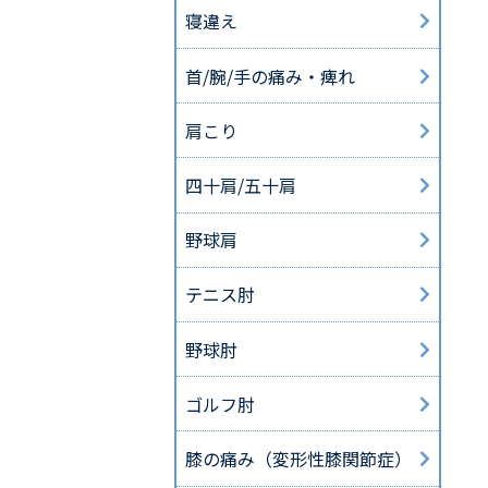
寝違え
首/腕/手の痛み・痺れ
肩こり
四十肩/五十肩
野球肩
テニス肘
野球肘
ゴルフ肘
膝の痛み（変形性膝関節症）