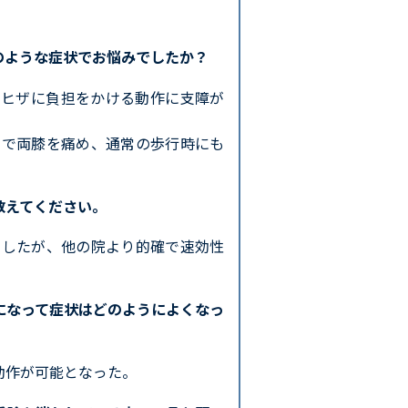
のような症状でお悩みでしたか？
、ヒザに負担をかける動作に支障が
習で両膝を痛め、通常の歩行時にも
教えてください。
ましたが、他の院より的確で速効性
になって症状はどのようによくなっ
動作が可能となった。