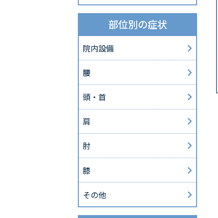
部位別の症状
院内設備
腰
頭・首
肩
肘
膝
その他