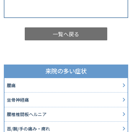
一覧へ戻る
来院の多い症状
腰痛
坐骨神経痛
腰椎椎間板ヘルニア
首/腕/手の痛み・痺れ