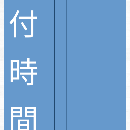
付
時
間