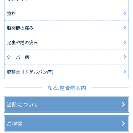
捻挫
股関節の痛み
足裏や踵の痛み
シーバー病
腱鞘炎（ドゲルバン病）
なる.整骨院案内
当院について
ご挨拶