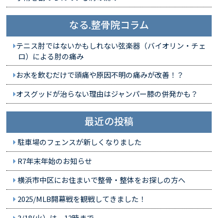
なる.整骨院コラム
テニス肘ではないかもしれない弦楽器（バイオリン・チェ
ロ）による肘の痛み
お水を飲むだけで頭痛や原因不明の痛みが改善！？
オスグッドが治らない理由はジャンパー膝の併発かも？
最近の投稿
駐車場のフェンスが新しくなりました
R7年末年始のお知らせ
横浜市中区にお住まいで整骨・整体をお探しの方へ
2025/MLB開幕戦を観戦してきました！
3/18(火）は、13時まで