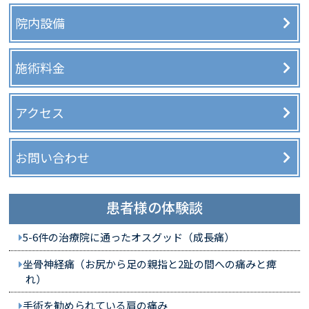
院内設備
施術料金
アクセス
お問い合わせ
患者様の体験談
5-6件の治療院に通ったオスグッド（成長痛）
坐骨神経痛（お尻から足の親指と2趾の間への痛みと痺
れ）
手術を勧められている肩の痛み