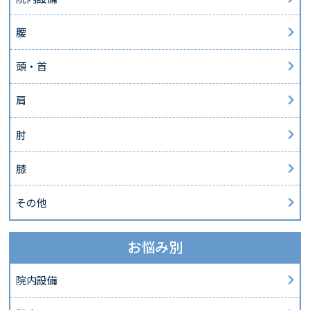
腰
頭・首
肩
肘
膝
その他
お悩み別
院内設備