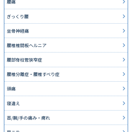
腰痛
ぎっくり腰
坐骨神経痛
腰椎椎間板ヘルニア
腰部脊柱管狭窄症
腰椎分離症・腰椎すべり症
頭痛
寝違え
首/腕/手の痛み・痺れ