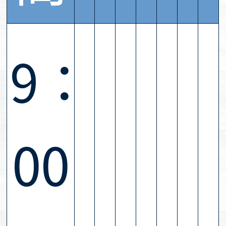
9：
00