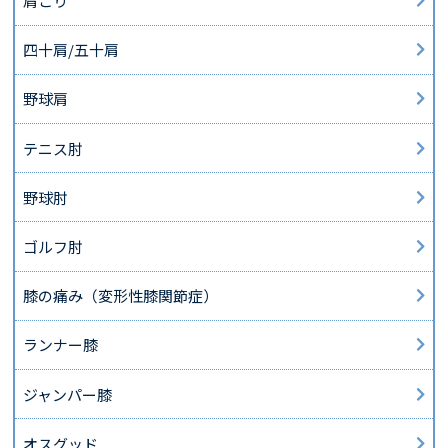
肩こり
四十肩/五十肩
野球肩
テニス肘
野球肘
ゴルフ肘
膝の痛み（変形性膝関節症）
ランナー膝
ジャンパー膝
オスグッド